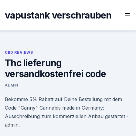
Skip
to
vapustank verschrauben
content
CBD REVIEWS
Thc lieferung
versandkostenfrei code
ADMIN
Bekomme 5% Rabatt auf Deine Bestellung mit dem
Code "Canny" Cannabis made in Germany:
Ausschreibung zum kommerziellen Anbau gestartet ·
admin.