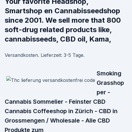
Your favorite Headshop,
Smartshop en Cannabisseedshop
since 2001. We sell more that 800
soft-drug related products like,
cannabisseeds, CBD oil, Kama,
Versandkosten. Lieferzeit: 3-5 Tage.
Smoking
Grasshop
per -
Cannabis Sommelier - Feinster CBD
Cannabis Coffeeshop in Zürich - CBD in
Grossmengen / Wholesale - Alle CBD
Produkte zum