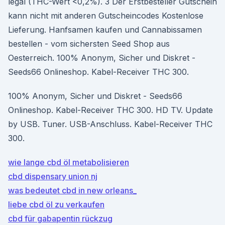
legal (THC-Wert <0,2%). 3 Der Erstbesteller Gutschein
kann nicht mit anderen Gutscheincodes Kostenlose
Lieferung. Hanfsamen kaufen und Cannabissamen
bestellen - vom sichersten Seed Shop aus
Oesterreich. 100% Anonym, Sicher und Diskret -
Seeds66 Onlineshop. Kabel-Receiver THC 300.
100% Anonym, Sicher und Diskret - Seeds66
Onlineshop. Kabel-Receiver THC 300. HD TV. Update
by USB. Tuner. USB-Anschluss. Kabel-Receiver THC
300.
wie lange cbd öl metabolisieren
cbd dispensary union nj
was bedeutet cbd in new orleans_
liebe cbd öl zu verkaufen
cbd für gabapentin rückzug