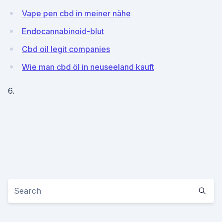
Vape pen cbd in meiner nähe
Endocannabinoid-blut
Cbd oil legit companies
Wie man cbd öl in neuseeland kauft
6.