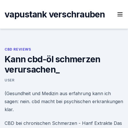
Skip
to
vapustank verschrauben
content
CBD REVIEWS
Kann cbd-öl schmerzen
verursachen_
USER
(Gesundheit und Medizin aus erfahrung kann ich
sagen: nein. cbd macht bei psychischen erkrankungen
klar.
CBD bei chronischen Schmerzen - Hanf Extrakte Das