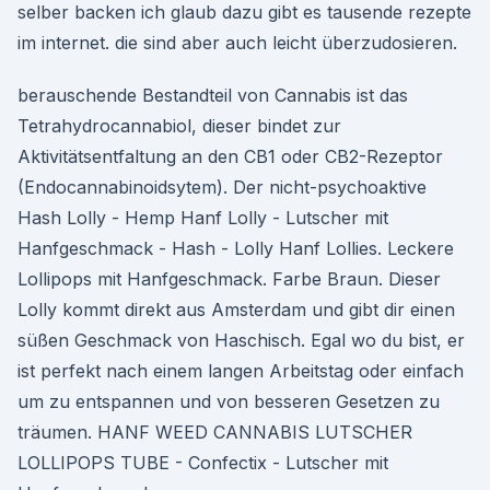
selber backen ich glaub dazu gibt es tausende rezepte
im internet. die sind aber auch leicht überzudosieren.
berauschende Bestandteil von Cannabis ist das
Tetrahydrocannabiol, dieser bindet zur
Aktivitätsentfaltung an den CB1 oder CB2-Rezeptor
(Endocannabinoidsytem). Der nicht-psychoaktive
Hash Lolly - Hemp Hanf Lolly - Lutscher mit
Hanfgeschmack - Hash - Lolly Hanf Lollies. Leckere
Lollipops mit Hanfgeschmack. Farbe Braun. Dieser
Lolly kommt direkt aus Amsterdam und gibt dir einen
süßen Geschmack von Haschisch. Egal wo du bist, er
ist perfekt nach einem langen Arbeitstag oder einfach
um zu entspannen und von besseren Gesetzen zu
träumen. HANF WEED CANNABIS LUTSCHER
LOLLIPOPS TUBE - Confectix - Lutscher mit