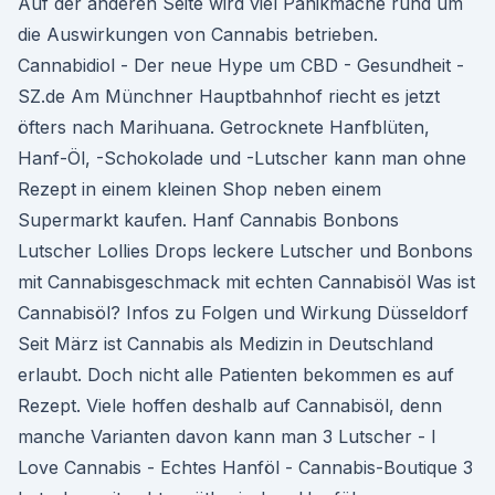
Auf der anderen Seite wird viel Panikmache rund um
die Auswirkungen von Cannabis betrieben.
Cannabidiol - Der neue Hype um CBD - Gesundheit -
SZ.de Am Münchner Hauptbahnhof riecht es jetzt
öfters nach Marihuana. Getrocknete Hanfblüten,
Hanf-Öl, -Schokolade und -Lutscher kann man ohne
Rezept in einem kleinen Shop neben einem
Supermarkt kaufen. Hanf Cannabis Bonbons
Lutscher Lollies Drops leckere Lutscher und Bonbons
mit Cannabisgeschmack mit echten Cannabisöl Was ist
Cannabisöl? Infos zu Folgen und Wirkung Düsseldorf
Seit März ist Cannabis als Medizin in Deutschland
erlaubt. Doch nicht alle Patienten bekommen es auf
Rezept. Viele hoffen deshalb auf Cannabisöl, denn
manche Varianten davon kann man 3 Lutscher - I
Love Cannabis - Echtes Hanföl - Cannabis-Boutique 3