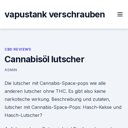
Skip
to
vapustank verschrauben
content
CBD REVIEWS
Cannabisöl lutscher
ADMIN
Die lutscher mit Cannabis-Space-pops wie alle
anderen lutscher ohne THC. Es gibt also keine
narkotische wirkung. Beschreibung und zutaten,
lutscher mit Cannabis-Space-Pops: Hasch-Kekse und
Hasch-Lutscher?