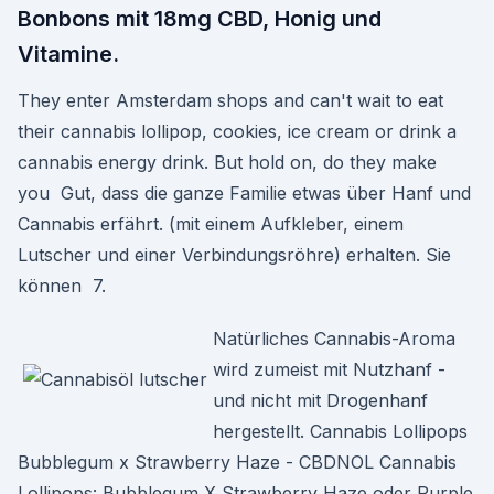
Bonbons mit 18mg CBD, Honig und
Vitamine.
They enter Amsterdam shops and can't wait to eat
their cannabis lollipop, cookies, ice cream or drink a
cannabis energy drink. But hold on, do they make
you Gut, dass die ganze Familie etwas über Hanf und
Cannabis erfährt. (mit einem Aufkleber, einem
Lutscher und einer Verbindungsröhre) erhalten. Sie
können 7.
Natürliches Cannabis-Aroma
wird zumeist mit Nutzhanf -
und nicht mit Drogenhanf
hergestellt. Cannabis Lollipops
Bubblegum x Strawberry Haze - CBDNOL Cannabis
Lollipops: Bubblegum X Strawberry Haze oder Purple