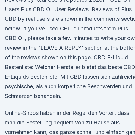
Users Plus CBD Oil User Reviews. Reviews of Plus
CBD by real users are shown in the comments secti
below. If you’ve used CBD oil products from Plus
CBD Oil, please take a few minutes to write your o
review in the “LEAVE A REPLY’ section at the bott
of the reviews shown on this page. CBD E-Liquid
Bestenliste: Welcher Hersteller bietet das beste CB
E-Liquids Bestenliste. Mit CBD lassen sich zahlreich
psychische, als auch körperliche Beschwerden und
Schmerzen behandeln.
Online-Shops haben in der Regel den Vorteil, dass
man die Bestellung bequem von zu Hause aus
vornehmen kann, das ganze schnell und einfach geh