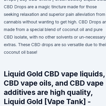
CBD Drops are a magic tincture made for those
seeking relaxation and superior pain alleviation from
cannabis without wanting to get high. CBD Drops a
made from a special blend of coconut oil and pure
CBD isolate, with no other solvents or un-necessary
extras. These CBD drops are so versatile due to thei
coconut oil base!
Liquid Gold CBD vape liquids,
CBD vape oils, and CBD vape
additives are high quality,
Liquid Gold [Vape Tank] -