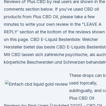
Reviews of Plus CBD by real users are shown in the
comments section below. If you’ve used CBD oil
products from Plus CBD Oil, please take a few
minutes to write your own review in the “LEAVE A
REPLY’ section at the bottom of the reviews shown
on this page. CBD E-Liquid Bestenliste: Welcher
Hersteller bietet das beste CBD E-Liquids Bestenlist
Mit CBD lassen sich zahlreiche psychische, als auch
körperliche Beschwerden und Schmerzen behandeln
These drops can b
used topically,
sublingually, and c
Plus CBD Oil
Reviews by Real Users [Updated 2020] - CBD Oil