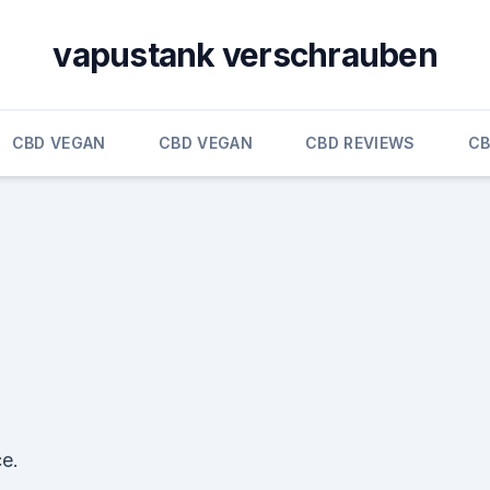
vapustank verschrauben
CBD VEGAN
CBD VEGAN
CBD REVIEWS
CB
ce.