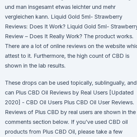
und man insgesamt etwas leichter und mehr
vergleichen kann. Liquid Gold 5ml- Strawberry
Reviews: Does It Work? Liquid Gold 5ml- Strawberr
Review – Does It Really Work? The product works.
There are a lot of online reviews on the website whi
attest to it. Furthermore, the high count of CBD is
shown in the lab results.
These drops can be used topically, sublingually, and
can Plus CBD Oil Reviews by Real Users [Updated
2020] - CBD Oil Users Plus CBD Oil User Reviews.
Reviews of Plus CBD by real users are shown in the
comments section below. If you’ve used CBD oil
products from Plus CBD Oil, please take a few