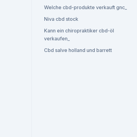
Welche cbd-produkte verkauft gnc_
Niva cbd stock
Kann ein chiropraktiker cbd-öl
verkaufen_
Cbd salve holland und barrett