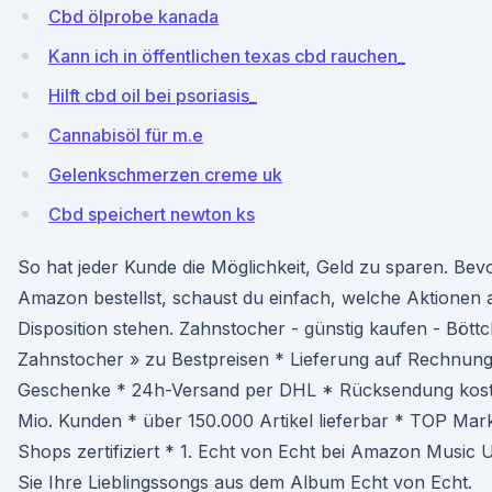
Cbd ölprobe kanada
Kann ich in öffentlichen texas cbd rauchen_
Hilft cbd oil bei psoriasis_
Cannabisöl für m.e
Gelenkschmerzen creme uk
Cbd speichert newton ks
So hat jeder Kunde die Möglichkeit, Geld zu sparen. Bev
Amazon bestellst, schaust du einfach, welche Aktionen a
Disposition stehen. Zahnstocher - günstig kaufen - Bött
Zahnstocher » zu Bestpreisen * Lieferung auf Rechnun
Geschenke * 24h-Versand per DHL * Rücksendung kost
Mio. Kunden * über 150.000 Artikel lieferbar * TOP Mar
Shops zertifiziert * 1. Echt von Echt bei Amazon Music 
Sie Ihre Lieblingssongs aus dem Album Echt von Echt.