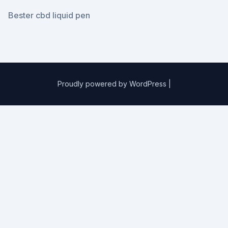
Bester cbd liquid pen
Proudly powered by WordPress
|