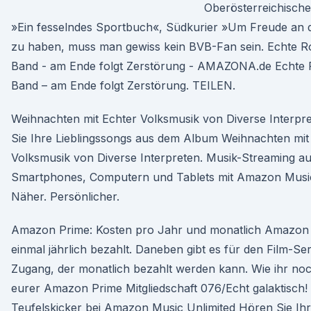
Oberösterreichisch
»Ein fesselndes Sportbuch«, Südkurier »Um Freude an
zu haben, muss man gewiss kein BVB-Fan sein. Echte Ro
Band - am Ende folgt Zerstörung - AMAZONA.de Echte 
Band – am Ende folgt Zerstörung. TEILEN.
Weihnachten mit Echter Volksmusik von Diverse Interpr
Sie Ihre Lieblingssongs aus dem Album Weihnachten mit
Volksmusik von Diverse Interpreten. Musik-Streaming au
Smartphones, Computern und Tablets mit Amazon Music
Näher. Persönlicher.
Amazon Prime: Kosten pro Jahr und monatlich Amazon 
einmal jährlich bezahlt. Daneben gibt es für den Film-Se
Zugang, der monatlich bezahlt werden kann. Wie ihr no
eurer Amazon Prime Mitgliedschaft 076/Echt galaktisch!
Teufelskicker bei Amazon Music Unlimited Hören Sie Ih