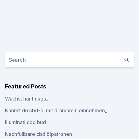
Featured Posts
Wächst hanf nugs_
Kannst du cbd-öl mit dramamin einnehmen_
Illuminati cbd bud
Nachfüllbare cbd ölpatronen