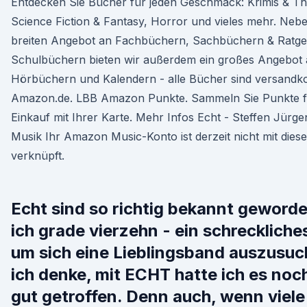
Entdecken Sie Bücher für jeden Geschmack: Krimis & Thr
Science Fiction & Fantasy, Horror und vieles mehr. Neb
breiten Angebot an Fachbüchern, Sachbüchern & Ratg
Schulbüchern bieten wir außerdem ein großes Angebot
Hörbüchern und Kalendern - alle Bücher sind versandkos
Amazon.de. LBB Amazon Punkte. Sammeln Sie Punkte f
Einkauf mit Ihrer Karte. Mehr Infos Echt - Steffen Jürg
Musik Ihr Amazon Music-Konto ist derzeit nicht mit die
verknüpft.
Echt sind so richtig bekannt geworde
ich grade vierzehn - ein schreckliches
um sich eine Lieblingsband auszusuc
ich denke, mit ECHT hatte ich es noc
gut getroffen. Denn auch, wenn viele