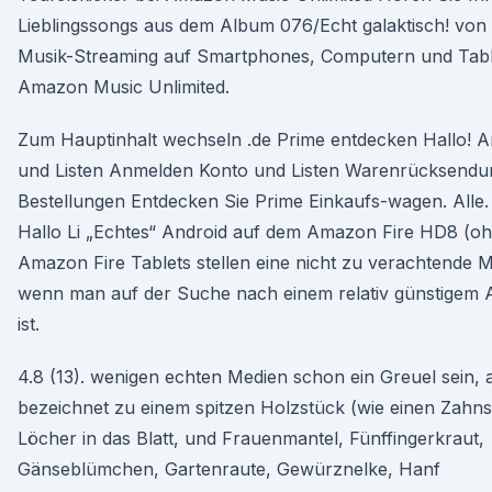
Lieblingssongs aus dem Album 076/Echt galaktisch! von 
Musik-Streaming auf Smartphones, Computern und Tabl
Amazon Music Unlimited.
Zum Hauptinhalt wechseln .de Prime entdecken Hallo! 
und Listen Anmelden Konto und Listen Warenrücksend
Bestellungen Entdecken Sie Prime Einkaufs-wagen. Alle
Hallo Li „Echtes“ Android auf dem Amazon Fire HD8 (oh
Amazon Fire Tablets stellen eine nicht zu verachtende Mö
wenn man auf der Suche nach einem relativ günstigem A
ist.
4.8 (13). wenigen echten Medien schon ein Greuel sein, 
bezeichnet zu einem spitzen Holzstück (wie einen Zahns
Löcher in das Blatt, und Frauenmantel, Fünffingerkraut,
Gänseblümchen, Gartenraute, Gewürznelke, Hanf