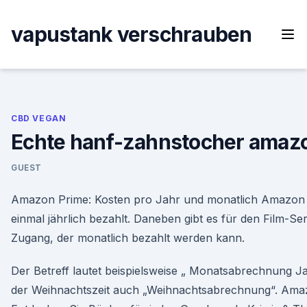
Skip
to
vapustank verschrauben
content
CBD VEGAN
Echte hanf-zahnstocher amaz
GUEST
Amazon Prime: Kosten pro Jahr und monatlich Amazon 
einmal jährlich bezahlt. Daneben gibt es für den Film-Se
Zugang, der monatlich bezahlt werden kann.
Der Betreff lautet beispielsweise „ Monatsabrechnung Ja
der Weihnachtszeit auch „Weihnachtsabrechnung“. Ama